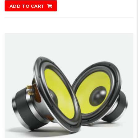
4.50
ADD TO CART
out of 5