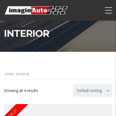
INTERIOR
HOME
/ INTERIOR
Showing all 4 results
Default sorting
SALE!