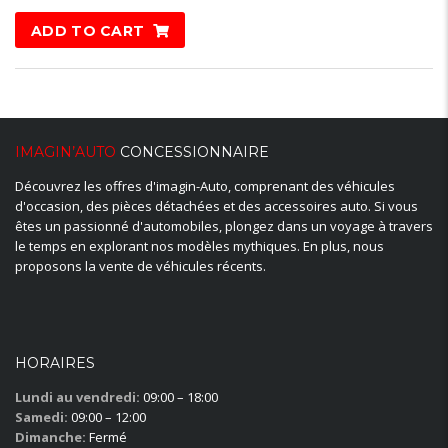
Rated
5.00
ADD TO CART
out of 5
IMAGIN’AUTO
CONCESSIONNAIRE
Découvrez les offres d'imagin-Auto, comprenant des véhicules
d'occasion, des pièces détachées et des accessoires auto. Si vous
êtes un passionné d'automobiles, plongez dans un voyage à travers
le temps en explorant nos modèles mythiques. En plus, nous
proposons la vente de véhicules récents.
HORAIRES
Lundi au vendredi:
09:00 – 18:00
Samedi:
09:00 – 12:00
Dimanche:
Fermé