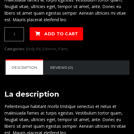
feugiat vitae, ultricies eget, tempor sit amet, ante. Donec eu
libero sit amet quam egestas semper. Aenean ultricies mi vitae
est. Mauris placerat eleifend leo.
Car
ADD TO CART
brush
quantité
Categories:
Body Kit
,
Exterior
,
Parts
DESCRIPTION
REVIEWS (0)
La description
Pellentesque habitant morbi tristique senectus et netus et
malesuada fames ac turpis egestas. Vestibulum tortor quam,
feugiat vitae, ultricies eget, tempor sit amet, ante. Donec eu
libero sit amet quam egestas semper. Aenean ultricies mi vitae
est. Mauris placerat eleifend leo.