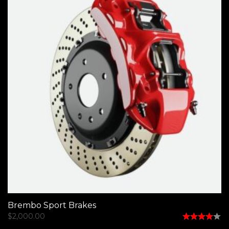
Brembo Sport Brakes
$
2,000.00
Rated