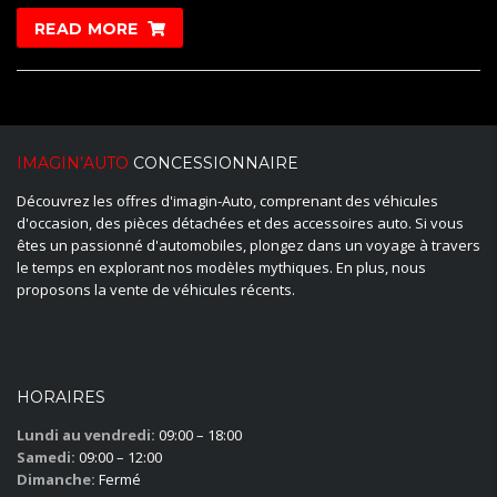
4.00
READ MORE
out of 5
IMAGIN’AUTO
CONCESSIONNAIRE
Découvrez les offres d'imagin-Auto, comprenant des véhicules
d'occasion, des pièces détachées et des accessoires auto. Si vous
êtes un passionné d'automobiles, plongez dans un voyage à travers
le temps en explorant nos modèles mythiques. En plus, nous
proposons la vente de véhicules récents.
HORAIRES
Lundi au vendredi:
09:00 – 18:00
Samedi:
09:00 – 12:00
Dimanche:
Fermé