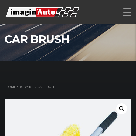
CAR BRUSH
HOME
/
BODY KIT
/ CAR BRUSH